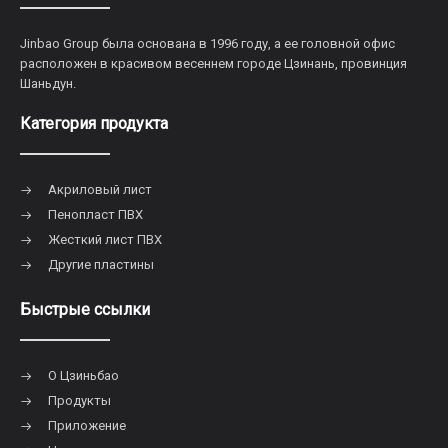
Jinbao Group была основана в 1996 году, а ее головной офис
расположен в красивом весеннем городе Цзинань, провинция
Шаньдун.
Категория продукта
Акриловый лист
Пенопласт ПВХ
Жесткий лист ПВХ
Другие пластины
Быстрые ссылки
О Цзиньбао
Продукты
Приложение