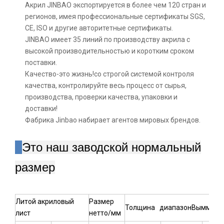
Акрил JINBAO экспортируется в более чем 120 стран и
регионов, имея профессиональные сертификаты SGS,
CE, ISO и другие авторитетные сертификаты.
JINBAO имеет 35 линий по производству акрила с
высокой производительностью и коротким сроком
поставки.
Качество-это жизнь!со строгой системой контроля
качества, контролируйте весь процесс от сырья,
производства, проверки качества, упаковки и
доставки!
Фабрика Jinbao набирает агентов мировых брендов.
Это наш заводской нормальный
размер
Литой акриловый
Размер
Толщина диапазонВымм: 1,5
лист
нетто/мм