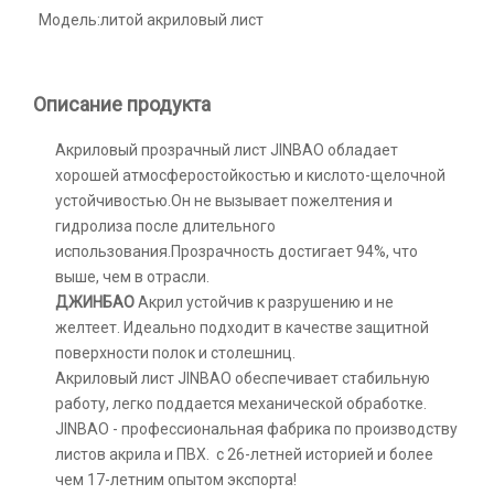
Модель:
литой акриловый лист
Описание продукта
Акриловый прозрачный лист JINBAO обладает
хорошей атмосферостойкостью и кислото-щелочной
устойчивостью.Он не вызывает пожелтения и
гидролиза после длительного
использования.Прозрачность достигает 94%, что
выше, чем в отрасли.
ДЖИНБАО
Акрил устойчив к разрушению и не
желтеет. Идеально подходит в качестве защитной
поверхности полок и столешниц.
Акриловый лист JINBAO обеспечивает стабильную
работу, легко поддается механической обработке.
JINBAO - профессиональная фабрика по производству
листов акрила и ПВХ. с 26-летней историей и более
чем 17-летним опытом экспорта!