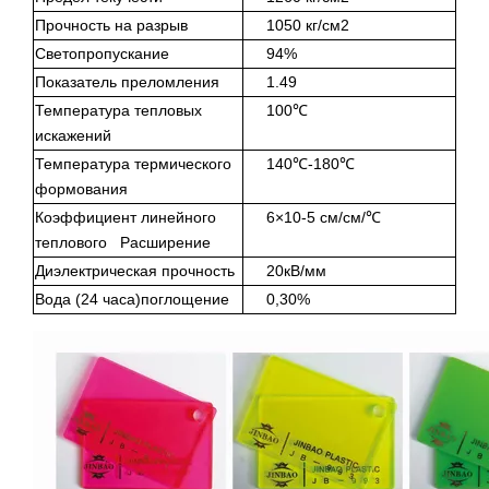
Прочность на разрыв
1050 кг/см2
Светопропускание
94%
Показатель преломления
1.49
Температура тепловых
100℃
искажений
Температура термического
140℃-180℃
формования
Коэффициент линейного
6×10-5 см/см/℃
теплового Расширение
Диэлектрическая прочность
20кВ/мм
Вода (24 часа)поглощение
0,30%