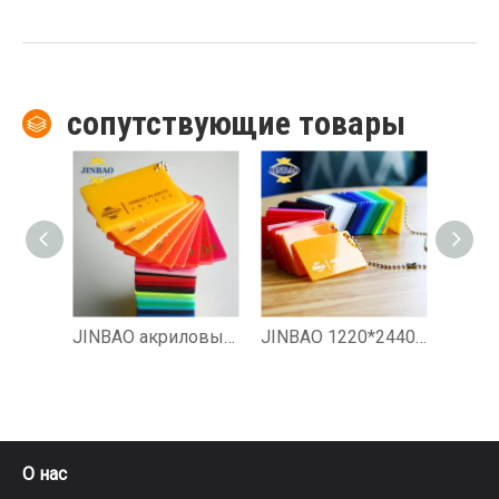
сопутствующие товары
JINBAO акриловый лист для лазерной резки цветной акриловой фабрики Pmma для рекламы
JINBAO 1220*2440 мм, 1 дюйм, цветной пластиковый литой акриловый лист из ПММА
О нас