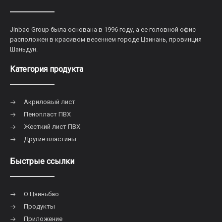
Jinbao Group была основана в 1996 году, а ее головной офис
расположен в красивом весеннем городе Цзинань, провинция
Шаньдун.
Категория продукта
Акриловый лист
Пенопласт ПВХ
Жесткий лист ПВХ
Другие пластины
Быстрые ссылки
О Цзиньбао
Продукты
Приложение