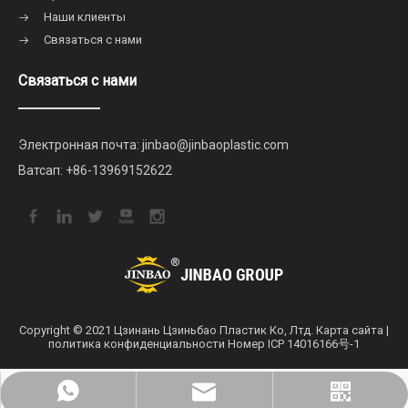
Наши клиенты
Связаться с нами
Связаться с нами
Электронная почта:
jinbao@jinbaoplastic.com
Ватсап:
+86-13969152622
Copyright © 2021 Цзинань Цзиньбао Пластик Ко, Лтд.
Карта сайта
|
политика конфиденциальности
Номер ICP 14016166号-1
jinbaofactory@jinbaoplastic.com
Корпоративный вичат
WhatsApp