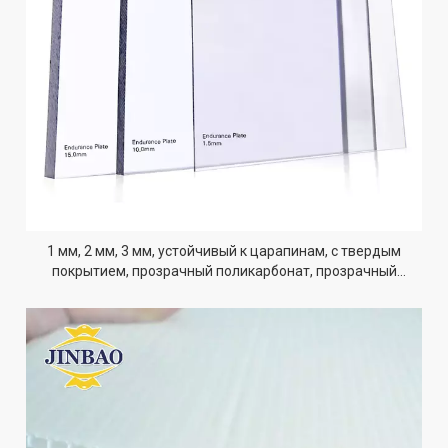
1 мм, 2 мм, 3 мм, устойчивый к царапинам, с твердым
покрытием, прозрачный поликарбонат, прозрачный
цветной ПК, сплошной лист